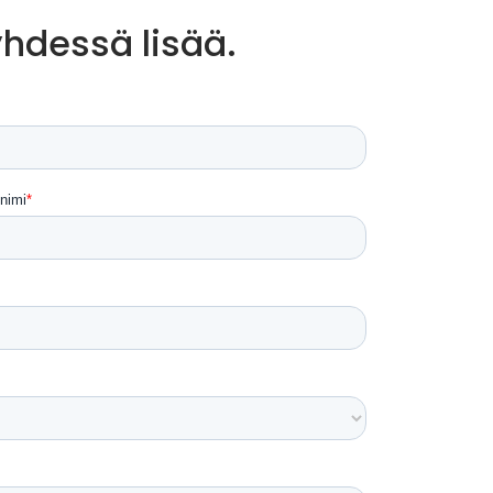
yhdessä lisää.