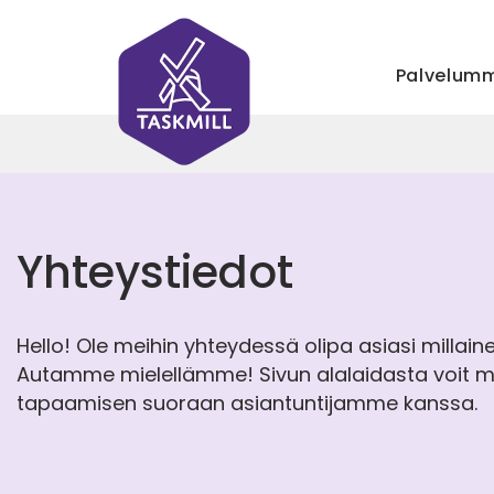
Palvelum
Yhteystiedot
Hello! Ole meihin yhteydessä olipa asiasi millain
Autamme mielellämme! Sivun alalaidasta voit 
tapaamisen suoraan asiantuntijamme kanssa.