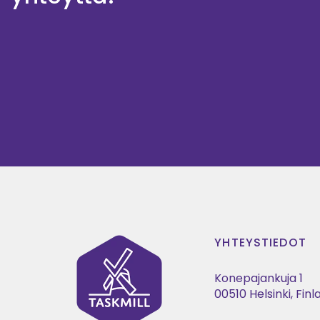
YHTEYSTIEDOT
Konepajankuja 1
00510 Helsinki, Fin